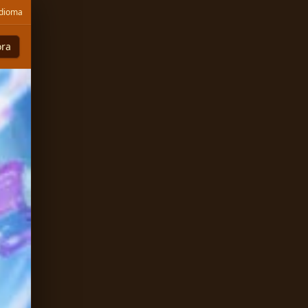
Idioma
ora