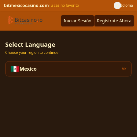
bitmexicocasino.com
Tu casino favorito
Idioma
Iniciar Sesión
Regístrate Ahora
Select Language
Choose your region to continue
🇲🇽
Mexico
MX