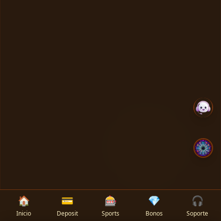
🏠
💳
🎰
💎
🎧
Inicio
Deposit
Sports
Bonos
Soporte