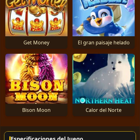
Get Money
El gran paisaje helado
Bison Moon
Calor del Norte
Especificaciones del Juego