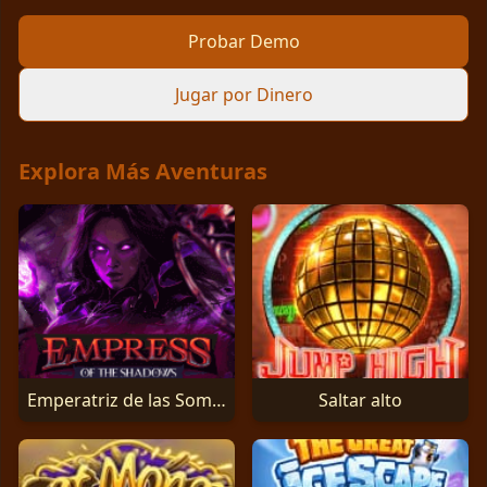
Probar Demo
Jugar por Dinero
Explora Más Aventuras
Emperatriz de las Sombras
Saltar alto