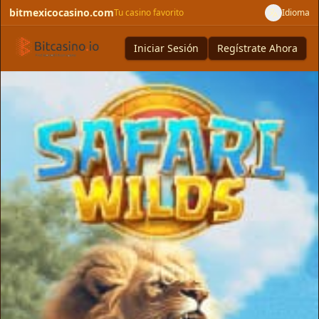
bitmexicocasino.com
Tu casino favorito
Idioma
Iniciar Sesión
Regístrate Ahora