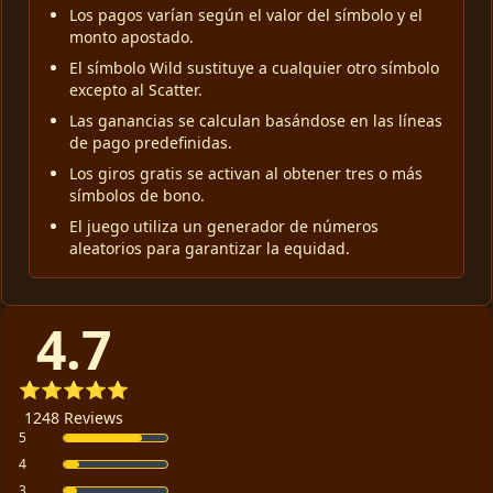
Los pagos varían según el valor del símbolo y el
monto apostado.
El símbolo Wild sustituye a cualquier otro símbolo
excepto al Scatter.
Las ganancias se calculan basándose en las líneas
de pago predefinidas.
Los giros gratis se activan al obtener tres o más
símbolos de bono.
El juego utiliza un generador de números
aleatorios para garantizar la equidad.
4.7
⭐⭐⭐⭐⭐
1248 Reviews
5
4
3