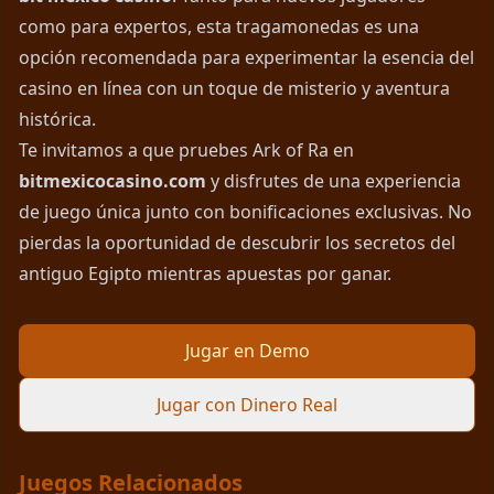
como para expertos, esta tragamonedas es una
opción recomendada para experimentar la esencia del
casino en línea con un toque de misterio y aventura
histórica.
Te invitamos a que pruebes Ark of Ra en
bitmexicocasino.com
y disfrutes de una experiencia
de juego única junto con bonificaciones exclusivas. No
pierdas la oportunidad de descubrir los secretos del
antiguo Egipto mientras apuestas por ganar.
Jugar en Demo
Jugar con Dinero Real
Juegos Relacionados