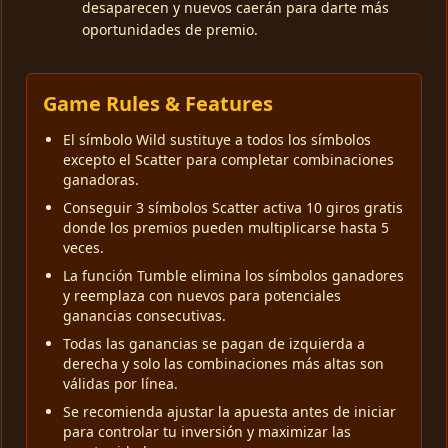
desaparecen y nuevos caerán para darte más
oportunidades de premio.
Game Rules & Features
El símbolo Wild sustituye a todos los símbolos
excepto el Scatter para completar combinaciones
ganadoras.
Conseguir 3 símbolos Scatter activa 10 giros gratis
donde los premios pueden multiplicarse hasta 5
veces.
La función Tumble elimina los símbolos ganadores
y reemplaza con nuevos para potenciales
ganancias consecutivas.
Todas las ganancias se pagan de izquierda a
derecha y solo las combinaciones más altas son
válidas por línea.
Se recomienda ajustar la apuesta antes de iniciar
para controlar tu inversión y maximizar las