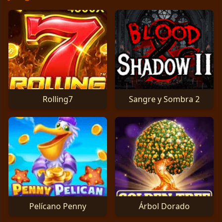
Rolling7
Sangre y Sombra 2
Pelícano Penny
Árbol Dorado