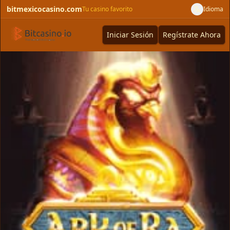
bitmexicocasino.com
Tu casino favorito
Idioma
Iniciar Sesión
Regístrate Ahora