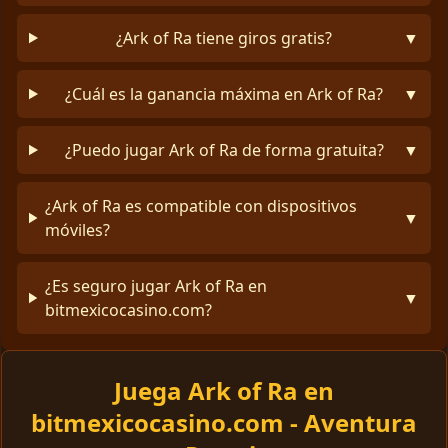
¿Ark of Ra tiene giros gratis?
▼
¿Cuál es la ganancia máxima en Ark of Ra?
▼
¿Puedo jugar Ark of Ra de forma gratuita?
▼
¿Ark of Ra es compatible con dispositivos
▼
móviles?
¿Es seguro jugar Ark of Ra en
▼
bitmexicocasino.com?
Juega Ark of Ra en
bitmexicocasino.com - Aventura