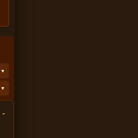
▼
▼
 -