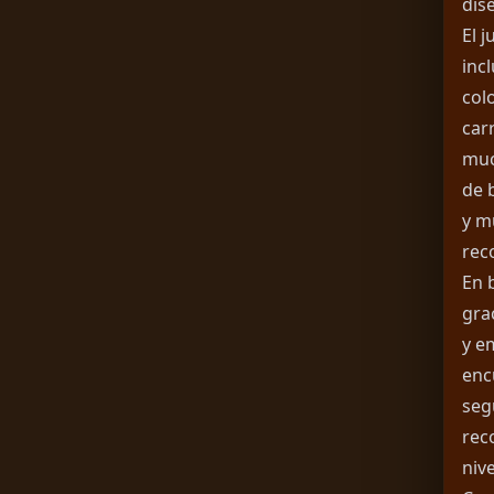
dis
El 
inc
col
car
muc
de 
y m
rec
En 
gra
y e
enc
seg
rec
niv