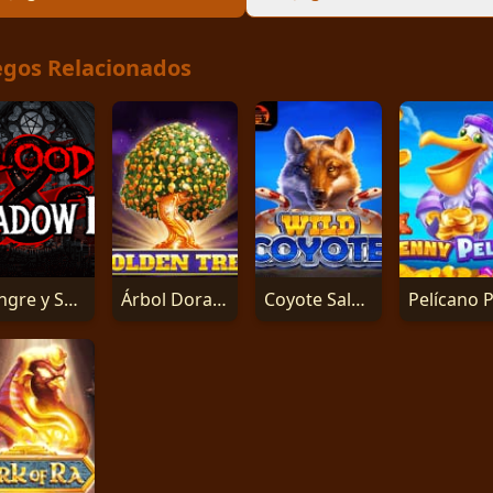
egos Relacionados
Sangre y Sombra 2
Árbol Dorado
Coyote Salvaje