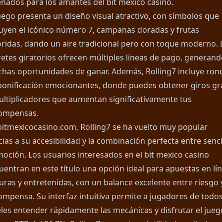
eñados para los amantes del bit mexico casino.
juego presenta un diseño visual atractivo, con símbolos que
luyen el icónico número 7, campanas doradas y frutas
oridas, dando un aire tradicional pero con toque moderno. 
retes giratorios ofrecen múltiples líneas de pago, generan
has oportunidades de ganar. Además, Rolling7 incluye ron
bonificación emocionantes, donde puedes obtener giros gr
ultiplicadores que aumentan significativamente tus
ompensas.
bitmexicocasino.com, Rolling7 se ha vuelto muy popular
cias a su accesibilidad y la combinación perfecta entre senci
moción. Los usuarios interesados en el bit mexico casino
uentran en este título una opción ideal para apuestas en lí
uras y entretenidas, con un balance excelente entre riesgo 
ompensa. Su interfaz intuitiva permite a jugadores de todos
eles entender rápidamente las mecánicas y disfrutar el jueg