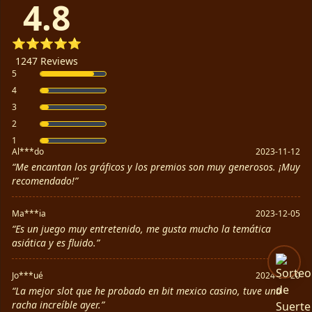
4.8
⭐⭐⭐⭐⭐
1247 Reviews
5
4
3
2
1
Al***do
2023-11-12
“Me encantan los gráficos y los premios son muy generosos. ¡Muy
recomendado!”
Ma***ia
2023-12-05
“Es un juego muy entretenido, me gusta mucho la temática
asiática y es fluido.”
Jo***ué
2024-01-20
“La mejor slot que he probado en bit mexico casino, tuve una
racha increíble ayer.”