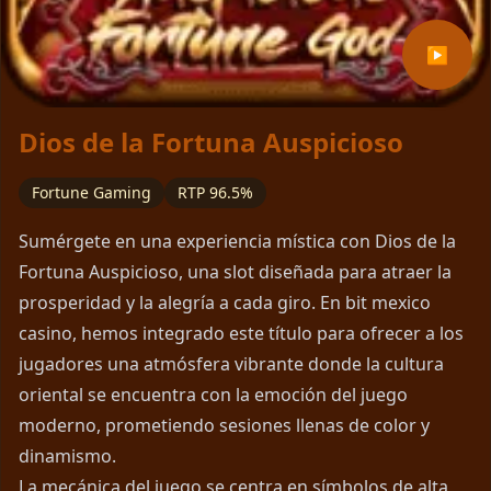
▶
Dios de la Fortuna Auspicioso
Fortune Gaming
RTP 96.5%
Sumérgete en una experiencia mística con Dios de la
Fortuna Auspicioso, una slot diseñada para atraer la
prosperidad y la alegría a cada giro. En bit mexico
casino, hemos integrado este título para ofrecer a los
jugadores una atmósfera vibrante donde la cultura
oriental se encuentra con la emoción del juego
moderno, prometiendo sesiones llenas de color y
dinamismo.
La mecánica del juego se centra en símbolos de alta