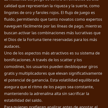
calidad que representan la riqueza y la suerte, como
lingotes de oro y faroles rojos. El flujo de juego es
fluido, permitiendo que tanto novatos como expertos
naveguen fácilmente por las líneas de pago, mientras
buscan activar las combinaciones más lucrativas que
el Dios de la Fortuna tiene reservadas para los más
audaces.
Uno de los aspectos más atractivos es su sistema de
bonificaciones. A través de los scatter y los
comodines, los usuarios pueden desbloquear giros
gratis y multiplicadores que elevan significativamente
el potencial de ganancia. Esta volatilidad equilibrada
asegura que el ritmo de los pagos sea constante,
manteniendo la adrenalina alta sin sacrificar la
estabilidad del saldo.
Para quienes prefieren analizar antes de apostar, el