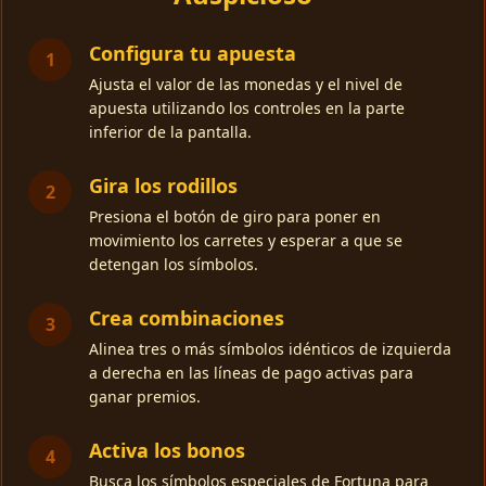
Configura tu apuesta
1
Ajusta el valor de las monedas y el nivel de
apuesta utilizando los controles en la parte
inferior de la pantalla.
Gira los rodillos
2
Presiona el botón de giro para poner en
movimiento los carretes y esperar a que se
detengan los símbolos.
Crea combinaciones
3
Alinea tres o más símbolos idénticos de izquierda
a derecha en las líneas de pago activas para
ganar premios.
Activa los bonos
4
Busca los símbolos especiales de Fortuna para