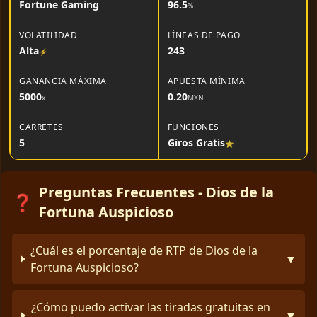
Fortune Gaming
96.5
%
VOLATILIDAD
LÍNEAS DE PAGO
Alta
243
⚡
GANANCIA MÁXIMA
APUESTA MÍNIMA
5000
0.20
x
MXN
CARRETES
FUNCIONES
5
Giros Gratis
⭐
Preguntas Frecuentes - Dios de la
❓
Fortuna Auspicioso
¿Cuál es el porcentaje de RTP de Dios de la
▼
Fortuna Auspicioso?
¿Cómo puedo activar las tiradas gratuitas en
▼