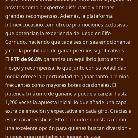
novatos como a expertos disfrutarlo y obtener
grandes recompensas. Además, la plataforma
bitmexicocasino.com ofrece promociones exclusivas
que potencian la experiencia de juego en Elfo
Cornudo, haciendo que cada sesión sea emocionante
y con la posibilidad de ganar premios significativos.
El
RTP de 96.8%
garantiza un equilibrio justo entre
riesgo y recompensa, lo que junto con su volatilidad
media ofrece la oportunidad de ganar tanto premios
frecuentes como mayores botes ocasionales. El
potencial máximo de ganancia puede alcanzar hasta
1,200 veces la apuesta inicial, lo que añade una capa
extra de emoción y expectativa en cada giro. Gracias a
estas características, Elfo Cornudo se destaca como
una excelente opción para quienes buscan diversión y
buenas oportunidades en juegos de azar.