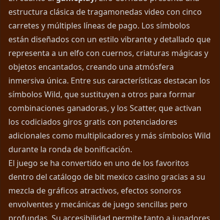
estructura clásica de tragamonedas video con cinco
carretes y múltiples líneas de pago. Los símbolos
están diseñados con un estilo vibrante y detallado que
representa a un elfo con cuernos, criaturas mágicas y
objetos encantados, creando una atmósfera
inmersiva única. Entre sus características destacan los
símbolos Wild, que sustituyen a otros para formar
combinaciones ganadoras, y los Scatter, que activan
los codiciados giros gratis con potenciadores
adicionales como multiplicadores y más símbolos Wild
durante la ronda de bonificación.
El juego se ha convertido en uno de los favoritos
dentro del catálogo de bit mexico casino gracias a su
mezcla de gráficos atractivos, efectos sonoros
envolventes y mecánicas de juego sencillas pero
profundas. Su accesibilidad permite tanto a jugadores