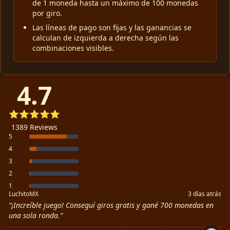
de 1 moneda hasta un máximo de 100 monedas
por giro.
Las líneas de pago son fijas y las ganancias se
calculan de izquierda a derecha según las
combinaciones visibles.
4.7
⭐⭐⭐⭐⭐
1389 Reviews
5
4
3
2
1
LuchitoMX
3 días atrás
“¡Increíble juego! Conseguí giros gratis y gané 700 monedas en
una sola ronda.”