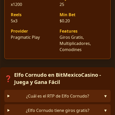
x1200
25
Reels
Min Bet
5x3
$0.20
Provider
Features
Pragmatic Play
Giros Gratis,
Multiplicadores,
Comodines
Elfo Cornudo en BitMexicoCasino -
❓
Juega y Gana Fácil
¿Cuál es el RTP de Elfo Cornudo?
▼
¿Elfo Cornudo tiene giros gratis?
▼