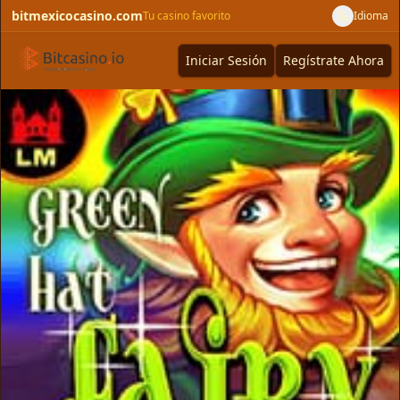
bitmexicocasino.com
Tu casino favorito
Idioma
Iniciar Sesión
Regístrate Ahora