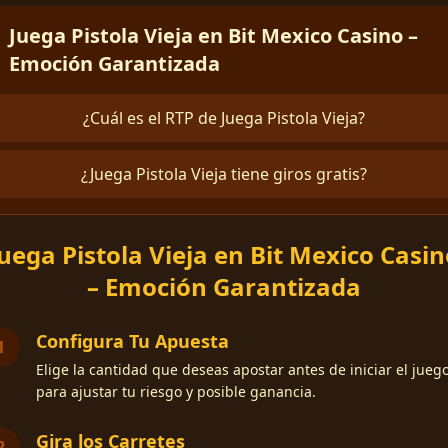
Juega Pistola Vieja en Bit Mexico Casino –
❓
Emoción Garantizada
¿Cuál es el RTP de Juega Pistola Vieja?
¿Juega Pistola Vieja tiene giros gratis?
uega Pistola Vieja en Bit Mexico Casi
– Emoción Garantizada
Configura Tu Apuesta
1
Elige la cantidad que deseas apostar antes de iniciar el jueg
para ajustar tu riesgo y posible ganancia.
Gira los Carretes
2