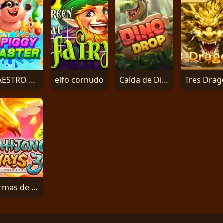
MAESTRO PIGGY
elfo cornudo
Caída de Dinosaurios
Formas de mahjong 3