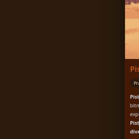
Pi
Pr
Pis
bit
exp
Pis
div