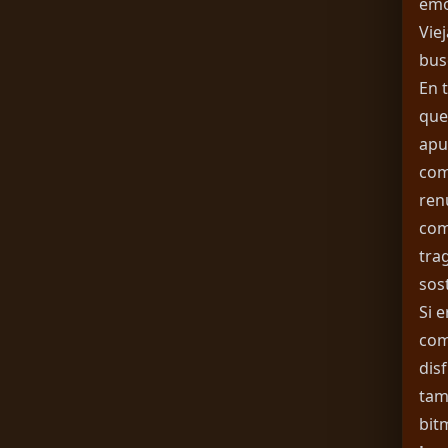
emo
Vie
bus
En 
que
apu
com
ren
com
tra
sos
Si 
com
dis
tam
bit