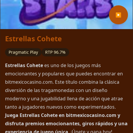
▶
Estrellas Cohete
Pragmatic Play
RTP 96.7%
Estrellas Cohete
es uno de los juegos más
emocionantes y populares que puedes encontrar en
bitmexicocasino.com. Este título combina la clásica
diversión de las tragamonedas con un diseño
moderno y una jugabilidad llena de acción que atrae
tanto a jugadores nuevos como experimentados.
Juega Estrellas Cohete en bitmexicocasino.com y
disfruta premios emocionantes, giros rápidos y una
experiencia de juego única
. ¡Únete y gana hoy!