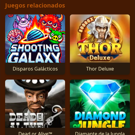
Juegos relacionados
Disparos Galácticos
Thor Deluxe
Dead or Alive™
Diamante de la Jungla