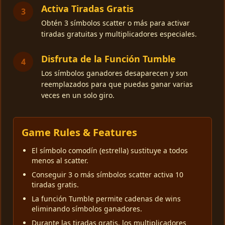
Activa Tiradas Gratis
3
Obtén 3 símbolos scatter o más para activar
tiradas gratuitas y multiplicadores especiales.
Disfruta de la Función Tumble
4
Los símbolos ganadores desaparecen y son
reemplazados para que puedas ganar varias
veces en un solo giro.
Game Rules & Features
El símbolo comodín (estrella) sustituye a todos
menos al scatter.
Conseguir 3 o más símbolos scatter activa 10
tiradas gratis.
La función Tumble permite cadenas de wins
eliminando símbolos ganadores.
Durante las tiradas gratis, los multiplicadores