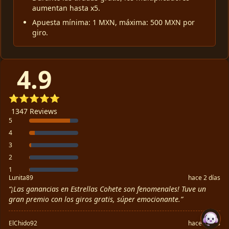
aumentan hasta x5.
Apuesta mínima: 1 MXN, máxima: 500 MXN por
giro.
4.9
⭐⭐⭐⭐⭐
1347 Reviews
5
4
3
2
1
Lunita89
hace 2 días
“¡Las ganancias en Estrellas Cohete son fenomenales! Tuve un
gran premio con los giros gratis, súper emocionante.”
ElChido92
hace 5 días