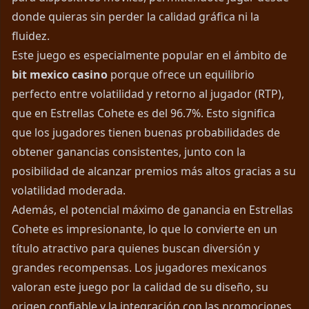
donde quieras sin perder la calidad gráfica ni la
fluidez.
Este juego es especialmente popular en el ámbito de
bit mexico casino
porque ofrece un equilibrio
perfecto entre volatilidad y retorno al jugador (RTP),
que en Estrellas Cohete es del 96.7%. Esto significa
que los jugadores tienen buenas probabilidades de
obtener ganancias consistentes, junto con la
posibilidad de alcanzar premios más altos gracias a su
volatilidad moderada.
Además, el potencial máximo de ganancia en Estrellas
Cohete es impresionante, lo que lo convierte en un
título atractivo para quienes buscan diversión y
grandes recompensas. Los jugadores mexicanos
valoran este juego por la calidad de su diseño, su
origen confiable y la integración con las promociones