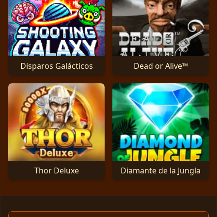
Disparos Galácticos
Dead or Alive™
Thor Deluxe
Diamante de la Jungla