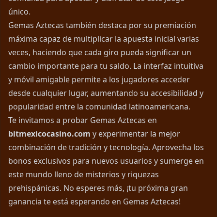
único.
Gemas Aztecas también destaca por su premiación
máxima capaz de multiplicar la apuesta inicial varias
veces, haciendo que cada giro pueda significar un
cambio importante para tu saldo. La interfaz intuitiva
y móvil amigable permite a los jugadores acceder
desde cualquier lugar, aumentando su accesibilidad y
popularidad entre la comunidad latinoamericana.
Te invitamos a probar Gemas Aztecas en
bitmexicocasino.com
y experimentar la mejor
combinación de tradición y tecnología. Aprovecha los
bonos exclusivos para nuevos usuarios y sumerge en
este mundo lleno de misterios y riquezas
prehispánicas. No esperes más, ¡tu próxima gran
ganancia te está esperando en Gemas Aztecas!