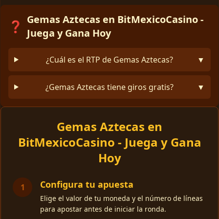
Gemas Aztecas en BitMexicoCasino -
❓
Juega y Gana Hoy
¿Cuál es el RTP de Gemas Aztecas?
▼
¿Gemas Aztecas tiene giros gratis?
▼
Gemas Aztecas en
BitMexicoCasino - Juega y Gana
Hoy
Configura tu apuesta
1
Elige el valor de tu moneda y el número de líneas
para apostar antes de iniciar la ronda.