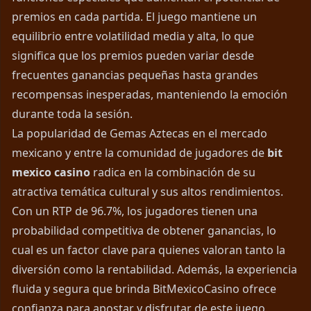
premios en cada partida. El juego mantiene un
equilibrio entre volatilidad media y alta, lo que
significa que los premios pueden variar desde
frecuentes ganancias pequeñas hasta grandes
recompensas inesperadas, manteniendo la emoción
durante toda la sesión.
La popularidad de Gemas Aztecas en el mercado
mexicano y entre la comunidad de jugadores de
bit
mexico casino
radica en la combinación de su
atractiva temática cultural y sus altos rendimientos.
Con un RTP de 96.7%, los jugadores tienen una
probabilidad competitiva de obtener ganancias, lo
cual es un factor clave para quienes valoran tanto la
diversión como la rentabilidad. Además, la experiencia
fluida y segura que brinda BitMexicoCasino ofrece
confianza para apostar y disfrutar de este juego