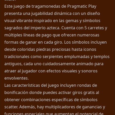
Este juego de tragamonedas de Pragmatic Play
presenta una jugabilidad dinámica con un diseño
visual vibrante inspirado en las gemas y símbolos
sagrados del imperio azteca. Cuenta con 5 carretes y
múltiples líneas de pago que ofrecen numerosas
formas de ganar en cada giro. Los símbolos incluyen
desde coloridas piedras preciosas hasta iconos
tradicionales como serpientes emplumadas y templos
antiguos, cada uno cuidadosamente animado para
atraer al jugador con efectos visuales y sonoros
envolventes.
Las características del juego incluyen rondas de
bonificación donde puedes activar giros gratis al
obtener combinaciones específicas de símbolos
scatter. Además, hay multiplicadores de ganancias y
funciones especiales que aumentan el potencial de