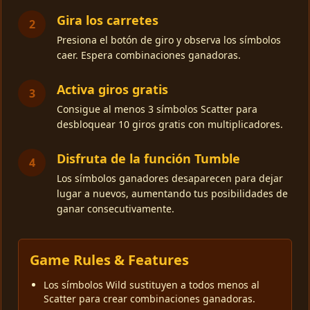
Gira los carretes
2
Presiona el botón de giro y observa los símbolos
caer. Espera combinaciones ganadoras.
Activa giros gratis
3
Consigue al menos 3 símbolos Scatter para
desbloquear 10 giros gratis con multiplicadores.
Disfruta de la función Tumble
4
Los símbolos ganadores desaparecen para dejar
lugar a nuevos, aumentando tus posibilidades de
ganar consecutivamente.
Game Rules & Features
Los símbolos Wild sustituyen a todos menos al
Scatter para crear combinaciones ganadoras.