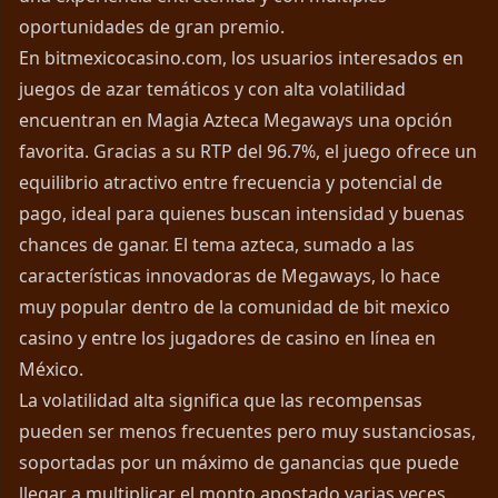
oportunidades de gran premio.
En bitmexicocasino.com, los usuarios interesados en
juegos de azar temáticos y con alta volatilidad
encuentran en Magia Azteca Megaways una opción
favorita. Gracias a su RTP del 96.7%, el juego ofrece un
equilibrio atractivo entre frecuencia y potencial de
pago, ideal para quienes buscan intensidad y buenas
chances de ganar. El tema azteca, sumado a las
características innovadoras de Megaways, lo hace
muy popular dentro de la comunidad de bit mexico
casino y entre los jugadores de casino en línea en
México.
La volatilidad alta significa que las recompensas
pueden ser menos frecuentes pero muy sustanciosas,
soportadas por un máximo de ganancias que puede
llegar a multiplicar el monto apostado varias veces.