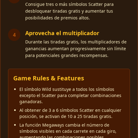
Consigue tres o más símbolos Scatter para
desbloquear tiradas gratis y aumentar tus
posibilidades de premios altos.
Aprovecha el multiplicador
4
Durante las tiradas gratis, los multiplicadores de
ganancias aumentan progresivamente sin límite
para potenciales grandes recompensas.
Game Rules & Features
El símbolo Wild sustituye a todos los símbolos
excepto el Scatter para completar combinaciones
ganadoras.
Al obtener de 3 a 6 símbolos Scatter en cualquier
posición, se activan de 10 a 25 tiradas gratis.
La función Megaways cambia el número de
símbolos visibles en cada carrete en cada giro,
aumentando las combinaciones posibles.