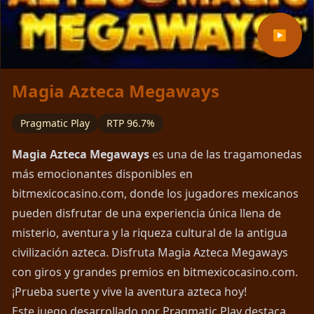
▶
Magia Azteca Megaways
Pragmatic Play
RTP 96.7%
Magia Azteca Megaways
es una de las tragamonedas
más emocionantes disponibles en
bitmexicocasino.com, donde los jugadores mexicanos
pueden disfrutar de una experiencia única llena de
misterio, aventura y la riqueza cultural de la antigua
civilización azteca. Disfruta Magia Azteca Megaways
con giros y grandes premios en bitmexicocasino.com.
¡Prueba suerte y vive la aventura azteca hoy!
Este juego desarrollado por Pragmatic Play destaca