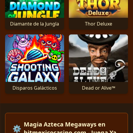
Diamante de la Jungla
Thor Deluxe
Disparos Galácticos
Dead or Alive™
Magia Azteca Megaways en
⚙️
bitmexicocasino.com - Juega Ya