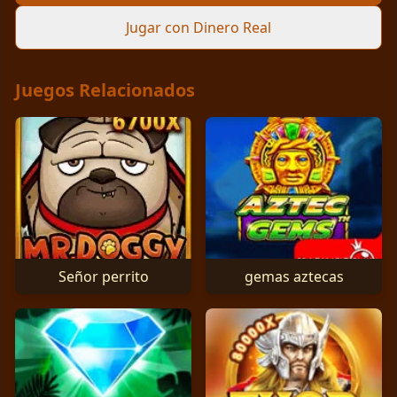
Jugar con Dinero Real
Juegos Relacionados
Señor perrito
gemas aztecas