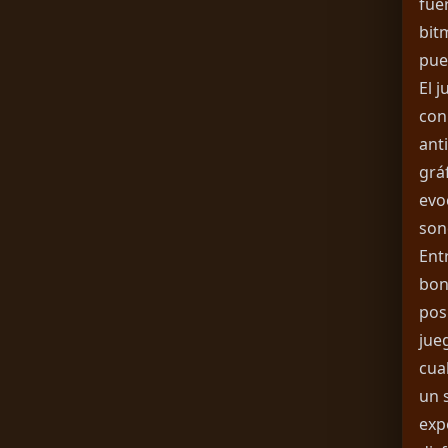
fue
bit
pue
El 
con
ant
grá
evo
son
Ent
bon
pos
jue
cua
un 
exp