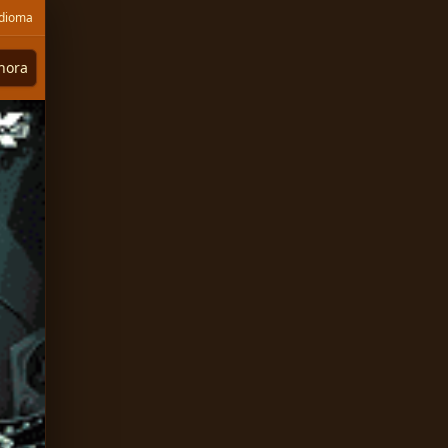
Idioma
hora