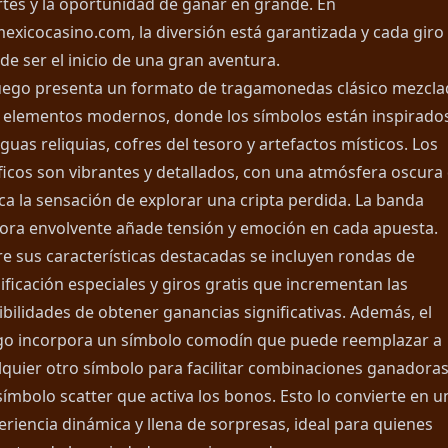
rtes y la oportunidad de ganar en grande. En
mexicocasino.com, la diversión está garantizada y cada giro
de ser el inicio de una gran aventura.
juego presenta un formato de tragamonedas clásico mezcl
 elementos modernos, donde los símbolos están inspirado
iguas reliquias, cofres del tesoro y artefactos místicos. Los
ficos son vibrantes y detallados, con una atmósfera oscura
ca la sensación de explorar una cripta perdida. La banda
ora envolvente añade tensión y emoción en cada apuesta.
re sus características destacadas se incluyen rondas de
ificación especiales y giros gratis que incrementan las
ibilidades de obtener ganancias significativas. Además, el
go incorpora un símbolo comodín que puede reemplazar a
lquier otro símbolo para facilitar combinaciones ganadoras
símbolo scatter que activa los bonos. Esto lo convierte en u
eriencia dinámica y llena de sorpresas, ideal para quienes