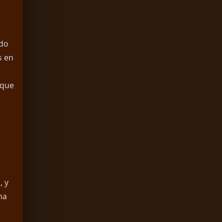
ado
s en
 que
, y
na