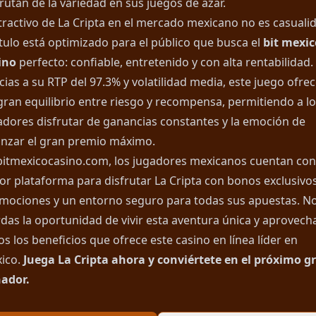
frutan de la variedad en sus juegos de azar.
atractivo de La Cripta en el mercado mexicano no es casuali
título está optimizado para el público que busca el
bit mexic
ino
perfecto: confiable, entretenido y con alta rentabilidad.
cias a su RTP del 97.3% y volatilidad media, este juego ofre
gran equilibrio entre riesgo y recompensa, permitiendo a l
adores disfrutar de ganancias constantes y la emoción de
anzar el gran premio máximo.
bitmexicocasino.com, los jugadores mexicanos cuentan con
or plataforma para disfrutar La Cripta con bonos exclusivos
mociones y un entorno seguro para todas sus apuestas. N
rdas la oportunidad de vivir esta aventura única y aprovech
os los beneficios que ofrece este casino en línea líder en
ico.
Juega La Cripta ahora y conviértete en el próximo g
ador.