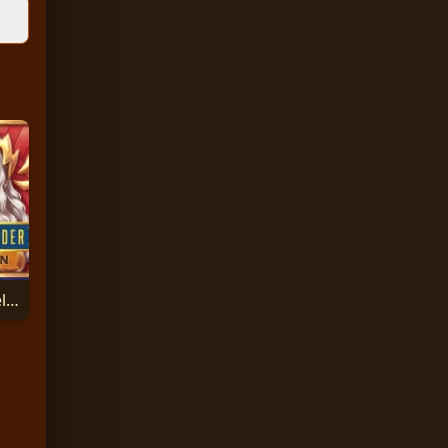
Templo del Trueno II