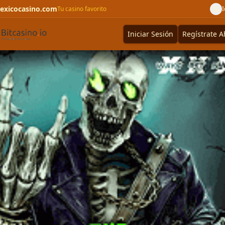
exicocasino.com
Tu casino favorito
Iniciar Sesión
Regístrate A