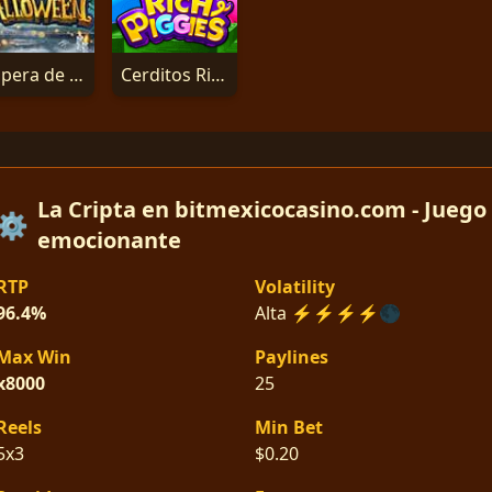
Víspera de Todos los Santos
Cerditos Ricos
La Cripta en bitmexicocasino.com - Juego
⚙️
emocionante
RTP
Volatility
96.4%
Alta ⚡⚡⚡⚡🌑
Max Win
Paylines
x8000
25
Reels
Min Bet
5x3
$0.20