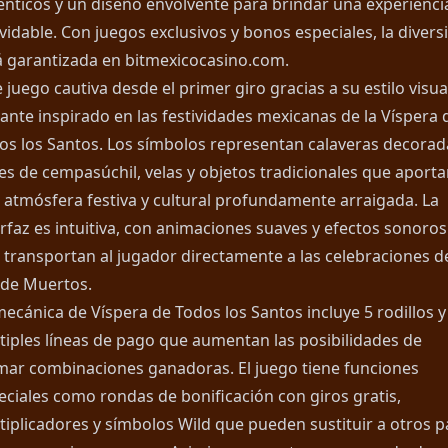
énticos y un diseño envolvente para brindar una experienci
lvidable. Con juegos exclusivos y bonos especiales, la divers
á garantizada en bitmexicocasino.com.
e juego cautiva desde el primer giro gracias a su estilo visua
rante inspirado en las festividades mexicanas de la Víspera 
os los Santos. Los símbolos representan calaveras decorad
res de cempasúchil, velas y objetos tradicionales que aport
 atmósfera festiva y cultural profundamente arraigada. La
erfaz es intuitiva, con animaciones suaves y efectos sonoros
 transportan al jugador directamente a las celebraciones d
 de Muertos.
mecánica de Víspera de Todos los Santos incluye 5 rodillos y
tiples líneas de pago que aumentan las posibilidades de
mar combinaciones ganadoras. El juego tiene funciones
eciales como rondas de bonificación con giros gratis,
tiplicadores y símbolos Wild que pueden sustituir a otros p