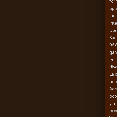
for
apu
jug
int
Den
San
96.
gan
en 
div
La 
una
Ade
pot
y m
pre