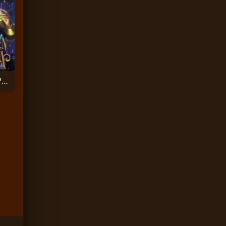
Alquimia Prohibida