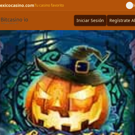
exicocasino.com
Tu casino favorito
Iniciar Sesión
Regístrate A