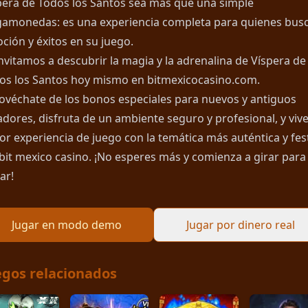
pera de Todos los Santos sea más que una simple
gamonedas: es una experiencia completa para quienes bus
ción y éxitos en su juego.
invitamos a descubrir la magia y la adrenalina de Víspera de
os los Santos hoy mismo en bitmexicocasino.com.
ovéchate de los bonos especiales para nuevos y antiguos
adores, disfruta de un ambiente seguro y profesional, y vive
or experiencia de juego con la temática más auténtica y fes
 bit mexico casino. ¡No esperes más y comienza a girar para
ar!
Jugar en modo demo
Jugar por dinero real
egos relacionados