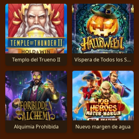
Templo del Trueno II
Víspera de Todos los Santos
Alquimia Prohibida
Nuevo margen de agua