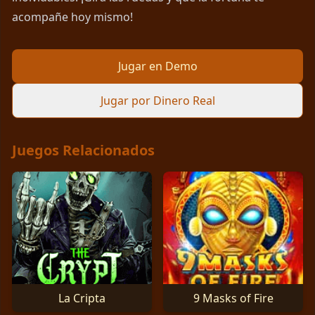
acompañe hoy mismo!
Jugar en Demo
Jugar por Dinero Real
Juegos Relacionados
La Cripta
9 Masks of Fire