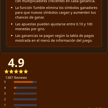
con multiplicadores crecientes en cada ganancia.
La función Tumble elimina los símbolos ganadores
para que nuevos símbolos caigan y aumenten tus
chances de ganar.
Las apuestas pueden ajustarse entre 0.10 y 100
monedas por giro.
Las ganancias se pagan según la tabla de pagos
mostrada en el menú de información del juego.
4.9
⭐⭐⭐⭐⭐
1387 Reviews
5
4
3
2
1