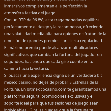
inmersivos complementan a la perfección la
atmósfera festiva del juego.
Con un RTP de 96.8%, esta tragamonedas equilibra
perfectamente el riesgo y la recompensa, ofreciendo
una volatilidad media-alta para quienes disfrutan de la
emoción de grandes premios con cierta regularidad.
El máximo premio puede alcanzar multiplicadores
significativos que cambian la fortuna del jugador en
segundos, haciendo que cada giro cuente en tu
camino hacia la victoria.
Si buscas una experiencia digna de un verdadero bit
mexico casino, no dejes de probar 5 Estrellas de la
Fortuna. En bitmexicocasino.com te garantizamos una
plataforma segura, promociones exclusivas y el
soporte ideal para que tus sesiones de juego sean
inolvidables. ¡Gira las ruedas y que la fortuna te