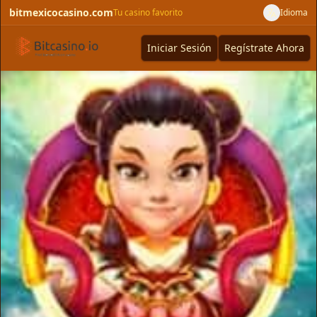
bitmexicocasino.com
Tu casino favorito
Idioma
Iniciar Sesión
Regístrate Ahora