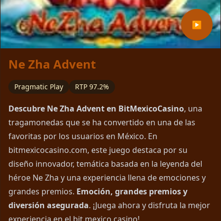
▶
Ne Zha Advent
Pragmatic Play
RTP 97.2%
Descubre Ne Zha Advent en BitMexicoCasino
, una
tragamonedas que se ha convertido en una de las
favoritas por los usuarios en México. En
bitmexicocasino.com, este juego destaca por su
diseño innovador, temática basada en la leyenda del
héroe Ne Zha y una experiencia llena de emociones y
grandes premios.
Emoción, grandes premios y
diversión asegurada
. ¡Juega ahora y disfruta la mejor
experiencia en el bit mexico casino!