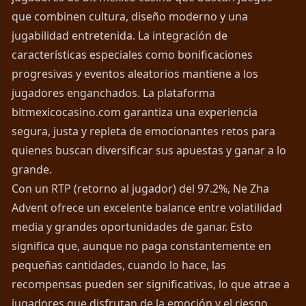
que combinen cultura, diseño moderno y una
jugabilidad entretenida. La integración de
características especiales como bonificaciones
progresivas y eventos aleatorios mantiene a los
jugadores enganchados. La plataforma
bitmexicocasino.com garantiza una experiencia
segura, justa y repleta de emocionantes retos para
quienes buscan diversificar sus apuestas y ganar a lo
grande.
Con un RTP (retorno al jugador) del 97.2%, Ne Zha
Advent ofrece un excelente balance entre volatilidad
media y grandes oportunidades de ganar. Esto
significa que, aunque no paga constantemente en
pequeñas cantidades, cuando lo hace, las
recompensas pueden ser significativas, lo que atrae a
jugadores que disfrutan de la emoción y el riesgo