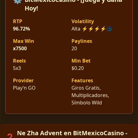
Hoy!
RTP
Volatility
96.72%
Alta ⚡⚡⚡⚡🌑
Max Win
Paylines
x7500
20
Reels
Min Bet
5x3
$0.20
Provider
Features
Play’n GO
Giros Gratis,
Multiplicadores,
Símbolo Wild
Ne Zha Advent en BitMexicoCasino -
❓