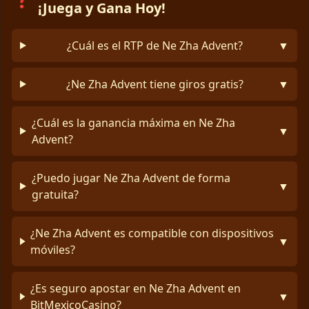
¡Juega y Gana Hoy!
¿Cuál es el RTP de Ne Zha Advent?
▼
¿Ne Zha Advent tiene giros gratis?
▼
¿Cuál es la ganancia máxima en Ne Zha
▼
Advent?
¿Puedo jugar Ne Zha Advent de forma
▼
gratuita?
¿Ne Zha Advent es compatible con dispositivos
▼
móviles?
¿Es seguro apostar en Ne Zha Advent en
▼
BitMexicoCasino?