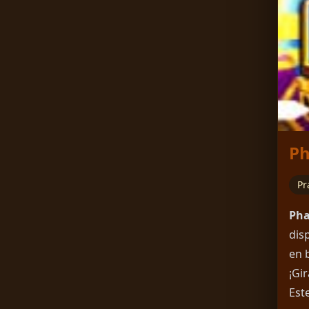
Ph
Pr
Pha
dis
en 
¡Gi
Est