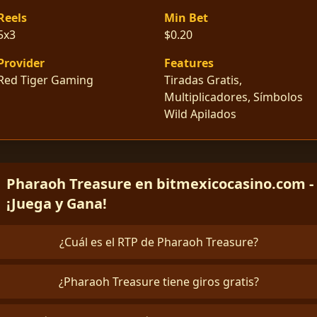
Reels
Min Bet
5x3
$0.20
Provider
Features
Red Tiger Gaming
Tiradas Gratis,
Multiplicadores, Símbolos
Wild Apilados
Pharaoh Treasure en bitmexicocasino.com -
❓
¡Juega y Gana!
¿Cuál es el RTP de Pharaoh Treasure?
¿Pharaoh Treasure tiene giros gratis?