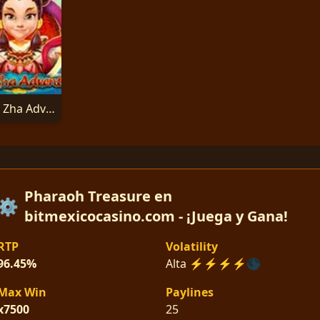
Ne Zha Advent
Pharaoh Treasure en
⚙️
bitmexicocasino.com - ¡Juega y Gana!
RTP
Volatility
96.45%
Alta ⚡⚡⚡⚡🌑
Max Win
Paylines
x7500
25