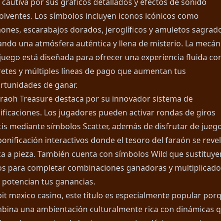
 cautiva por sus gráficos detallados y efectos de sonido
olventes. Los símbolos incluyen iconos icónicos como
aones, escarabajos dorados, jeroglíficos y amuletos sagrad
ando una atmósfera auténtica y llena de misterio. La mecán
 juego está diseñada para ofrecer una experiencia fluida co
retes y múltiples líneas de pago que aumentan tus
rtunidades de ganar.
raoh Treasure destaca por su innovador sistema de
ificaciones. Los jugadores pueden activar rondas de giros
tis mediante símbolos Scatter, además de disfrutar de jueg
bonificación interactivos donde el tesoro del faraón se reve
za a pieza. También cuenta con símbolos Wild que sustituye
os para completar combinaciones ganadoras y multiplicado
 potencian tus ganancias.
bit mexico casino, este título es especialmente popular por
bina una ambientación culturalmente rica con dinámicas 